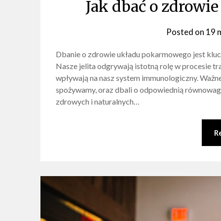
Jak dbać o zdrowi
Posted on
19 
Dbanie o zdrowie układu pokarmowego jest kluc
Nasze jelita odgrywają istotną rolę w procesie t
wpływają na nasz system immunologiczny. Ważne 
spożywamy, oraz dbali o odpowiednią równowagę i
zdrowych i naturalnych…
R