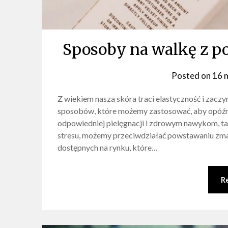
Sposoby na walkę z 
Posted on
16 
Z wiekiem nasza skóra traci elastyczność i zaczyn
sposobów, które możemy zastosować, aby opóźnić
odpowiedniej pielęgnacji i zdrowym nawykom, tak
stresu, możemy przeciwdziałać powstawaniu zma
dostępnych na rynku, które…
R