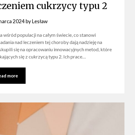
czeniem cukrzycy typu 2
marca 2024
by
Lesław
a wśród populacji na całym świecie, co stanowi
ania nad leczeniem tej choroby dają nadzieję na
skupili się na opracowaniu innowacyjnych metod, które
ających się z cukrzycą typu 2. Ich prace…
ead more