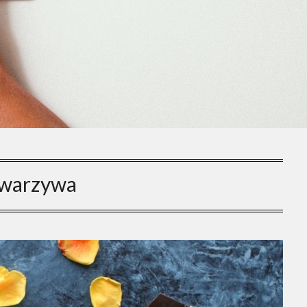
warzywa