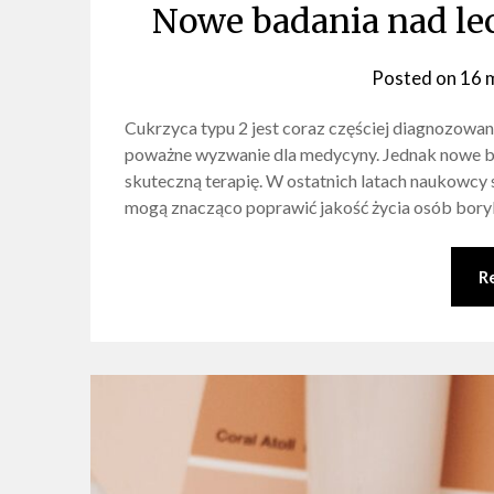
Nowe badania nad le
Posted on
16 
Cukrzyca typu 2 jest coraz częściej diagnozowan
poważne wyzwanie dla medycyny. Jednak nowe bad
skuteczną terapię. W ostatnich latach naukowcy 
mogą znacząco poprawić jakość życia osób boryk
R