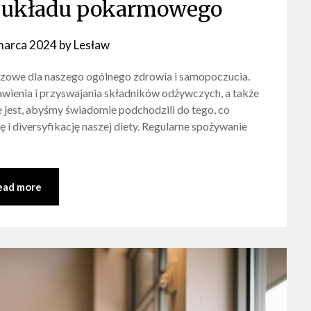
e układu pokarmowego
marca 2024
by
Lesław
zowe dla naszego ogólnego zdrowia i samopoczucia.
rawienia i przyswajania składników odżywczych, a także
jest, abyśmy świadomie podchodzili do tego, co
 diversyfikację naszej diety. Regularne spożywanie
ead more