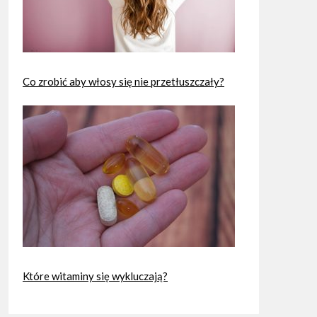
Co zrobić aby włosy się nie przetłuszczały?
Które witaminy się wykluczają?