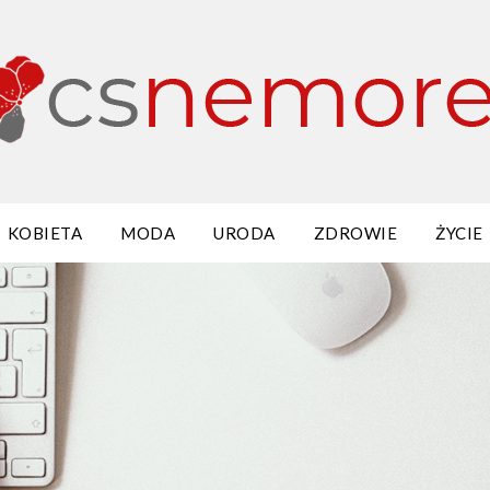
KOBIETA
MODA
URODA
ZDROWIE
ŻYCIE