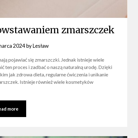
powstawaniem zmarszczek
marca 2024
by
Lesław
ają pojawiać się zmarszczki. Jednak istnieje wiele
 ten proces i zadbać o naszą naturalną urodę. Dzięki
im jak zdrowa dieta, regularne ćwiczenia i unikanie
rszczek. Istnieje również wiele kosmetyków
ead more