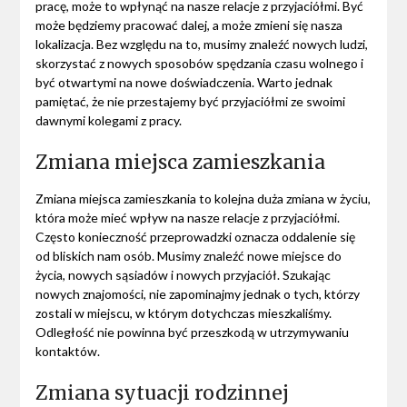
pracę, może to wpłynąć na nasze relacje z przyjaciółmi. Być
może będziemy pracować dalej, a może zmieni się nasza
lokalizacja. Bez względu na to, musimy znaleźć nowych ludzi,
skorzystać z nowych sposobów spędzania czasu wolnego i
być otwartymi na nowe doświadczenia. Warto jednak
pamiętać, że nie przestajemy być przyjaciółmi ze swoimi
dawnymi kolegami z pracy.
Zmiana miejsca zamieszkania
Zmiana miejsca zamieszkania to kolejna duża zmiana w życiu,
która może mieć wpływ na nasze relacje z przyjaciółmi.
Często konieczność przeprowadzki oznacza oddalenie się
od bliskich nam osób. Musimy znaleźć nowe miejsce do
życia, nowych sąsiadów i nowych przyjaciół. Szukając
nowych znajomości, nie zapominajmy jednak o tych, którzy
zostali w miejscu, w którym dotychczas mieszkaliśmy.
Odległość nie powinna być przeszkodą w utrzymywaniu
kontaktów.
Zmiana sytuacji rodzinnej