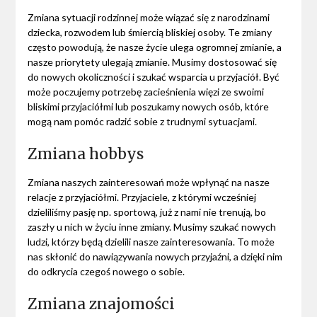
Zmiana sytuacji rodzinnej może wiązać się z narodzinami
dziecka, rozwodem lub śmiercią bliskiej osoby. Te zmiany
często powodują, że nasze życie ulega ogromnej zmianie, a
nasze priorytety ulegają zmianie. Musimy dostosować się
do nowych okoliczności i szukać wsparcia u przyjaciół. Być
może poczujemy potrzebę zacieśnienia więzi ze swoimi
bliskimi przyjaciółmi lub poszukamy nowych osób, które
mogą nam pomóc radzić sobie z trudnymi sytuacjami.
Zmiana hobbys
Zmiana naszych zainteresowań może wpłynąć na nasze
relacje z przyjaciółmi. Przyjaciele, z którymi wcześniej
dzieliliśmy pasję np. sportową, już z nami nie trenują, bo
zaszły u nich w życiu inne zmiany. Musimy szukać nowych
ludzi, którzy będą dzielili nasze zainteresowania. To może
nas skłonić do nawiązywania nowych przyjaźni, a dzięki nim
do odkrycia czegoś nowego o sobie.
Zmiana znajomości