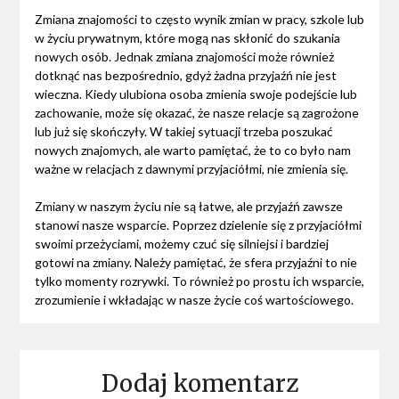
Zmiana znajomości to często wynik zmian w pracy, szkole lub
w życiu prywatnym, które mogą nas skłonić do szukania
nowych osób. Jednak zmiana znajomości może również
dotknąć nas bezpośrednio, gdyż żadna przyjaźń nie jest
wieczna. Kiedy ulubiona osoba zmienia swoje podejście lub
zachowanie, może się okazać, że nasze relacje są zagrożone
lub już się skończyły. W takiej sytuacji trzeba poszukać
nowych znajomych, ale warto pamiętać, że to co było nam
ważne w relacjach z dawnymi przyjaciółmi, nie zmienia się.
Zmiany w naszym życiu nie są łatwe, ale przyjaźń zawsze
stanowi nasze wsparcie. Poprzez dzielenie się z przyjaciółmi
swoimi przeżyciami, możemy czuć się silniejsi i bardziej
gotowi na zmiany. Należy pamiętać, że sfera przyjaźni to nie
tylko momenty rozrywki. To również po prostu ich wsparcie,
zrozumienie i wkładając w nasze życie coś wartościowego.
Dodaj komentarz