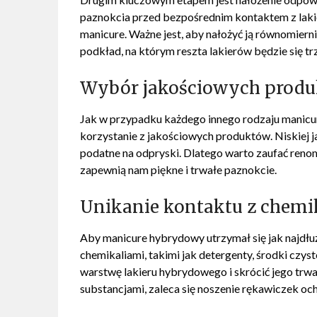
paznokcia przed bezpośrednim kontaktem z lak
manicure. Ważne jest, aby nałożyć ją równomier
podkład, na którym reszta lakierów będzie się t
Wybór jakościowych prod
Jak w przypadku każdego innego rodzaju manicu
korzystanie z jakościowych produktów. Niskiej j
podatne na odpryski. Dlatego warto zaufać re
zapewnią nam piękne i trwałe paznokcie.
Unikanie kontaktu z chemi
Aby manicure hybrydowy utrzymał się jak najdłu
chemikaliami, takimi jak detergenty, środki czys
warstwę lakieru hybrydowego i skrócić jego trw
substancjami, zaleca się noszenie rękawiczek o