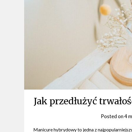
Jak przedłużyć trwało
Posted on
4 m
Manicure hybrydowy to jedna z najpopularniejsz