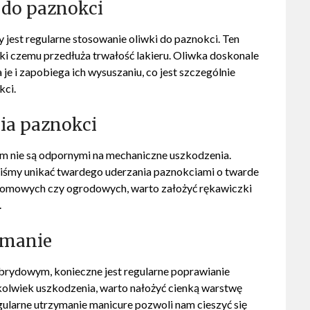
 do paznokci
est regularne stosowanie oliwki do paznokci. Ten
ęki czemu przedłuża trwałość lakieru. Oliwka doskonale
je i zapobiega ich wysuszaniu, co jest szczególnie
kci.
ia paznokci
m nie są odpornymi na mechaniczne uszkodzenia.
nniśmy unikać twardego uderzania paznokciami o twarde
omowych czy ogrodowych, warto założyć rękawiczki
.
ymanie
brydowym, konieczne jest regularne poprawianie
olwiek uszkodzenia, warto nałożyć cienką warstwę
ularne utrzymanie manicure pozwoli nam cieszyć się