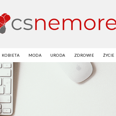
KOBIETA
MODA
URODA
ZDROWIE
ŻYCIE