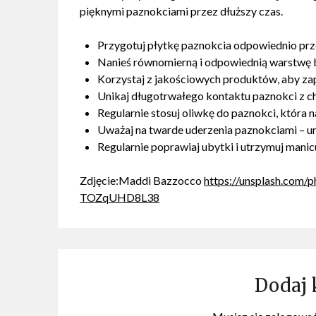
pięknymi paznokciami przez dłuższy czas.
Przygotuj płytkę paznokcia odpowiednio prz
Nanieś równomierną i odpowiednią warstwę 
Korzystaj z jakościowych produktów, aby z
Unikaj długotrwałego kontaktu paznokci z ch
Regularnie stosuj oliwkę do paznokci, która n
Uważaj na twarde uderzenia paznokciami – unik
Regularnie poprawiaj ubytki i utrzymuj manic
Zdjęcie:Maddi Bazzocco
https://unsplash.com/
TOZqUHD8L38
Dodaj