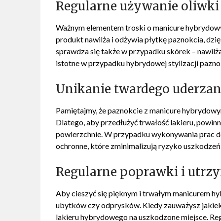
Regularne używanie oliwki
Ważnym elementem troski o manicure hybrydowy j
produkt nawilża i odżywia płytkę paznokcia, dzi
sprawdza się także w przypadku skórek – nawilża 
istotne w przypadku hybrydowej stylizacji pazno
Unikanie twardego uderzan
Pamiętajmy, że paznokcie z manicure hybrydowy
Dlatego, aby przedłużyć trwałość lakieru, powi
powierzchnie. W przypadku wykonywania prac d
ochronne, które zminimalizują ryzyko uszkodzeń
Regularne poprawki i utrz
Aby cieszyć się pięknym i trwałym manicurem hy
ubytków czy odprysków. Kiedy zauważysz jakiek
lakieru hybrydowego na uszkodzone miejsce. Reg