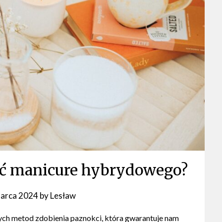
ść manicure hybrydowego?
arca 2024
by
Lesław
ych metod zdobienia paznokci, która gwarantuje nam