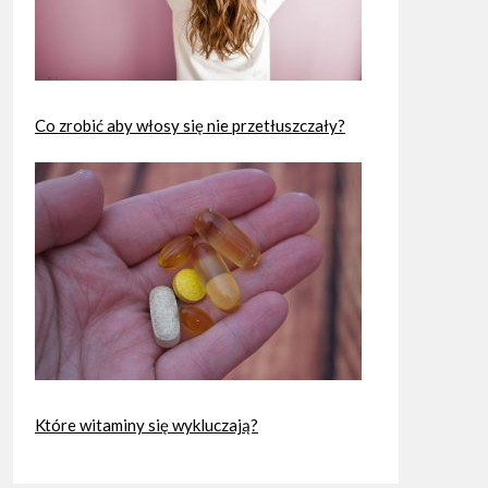
Co zrobić aby włosy się nie przetłuszczały?
Które witaminy się wykluczają?