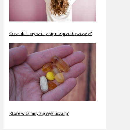
Co zrobić aby włosy się nie przetłuszczały?
Które witaminy się wykluczają?