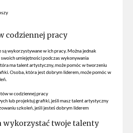
pszy
w codziennej pracy
 nie są wykorzystywane w ich pracy. Można jednak
 z swoich umiejętności podczas wykonywania
tóra ma talent artystyczny, może pomóc w tworzeniu
fiki. Osoba, która jest dobrym liderem, może pomóc w
leń.
ntów w codziennej pracy
lub projektuj grafiki, jeśli masz talent artystyczny
waniu szkoleń, jeśli jesteś dobrym liderem
a wykorzystać twoje talenty