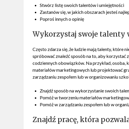
Stwórz listę swoich talentów i umiejętności
Zastanów się, w jakich obszarach jesteś najle
Poproś innych o opinię
Wykorzystaj swoje talenty 
Często zdarza się, że ludzie mają talenty, które
spróbować znaleźć sposób na to, aby korzystać
codziennych obowiązków. Na przykład, osoba, k
materiałów marketingowych lub projektować gra
zarządzaniu zespołem lub w organizowaniu szko
Znajdź sposób na wykorzystanie swoich tale
Pomóż w tworzeniu materiałów marketingowych 
Pomóż w zarządzaniu zespołem lub w organizo
Znajdź pracę, która pozwal