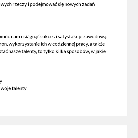
nowych rzeczy i podejmować się nowych zadań
móc nam osiągnąć sukces i satysfakcję zawodową.
on, wykorzystanie ich w codziennej pracy, a także
ać nasze talenty, to tylko kilka sposobów, w jakie
y
swoje talenty