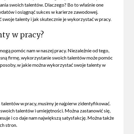
ania swoich talentów. Dlaczego? Bo to właśnie one
ydatów i osiągnąć sukces w karierze zawodowej.
ć swoje talenty i jak skutecznie je wykorzystać w pracy.
nty w pracy?
e mogą pomóc nam w naszej pracy. Niezależnie od tego,
asną firmę, wykorzystanie swoich talentów może pomóc
posoby, w jakie można wykorzystać swoje talenty w
talentów w pracy, musimy je najpierw zidentyfikować.
swoich talentów i umiejętności. Można zastanowić się,
resuje i co daje nam największą satysfakcję. Można także
ch stron.