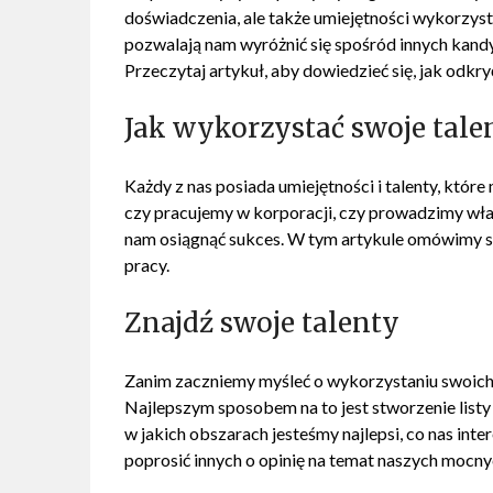
doświadczenia, ale także umiejętności wykorzyst
pozwalają nam wyróżnić się spośród innych kand
Przeczytaj artykuł, aby dowiedzieć się, jak odkry
Jak wykorzystać swoje tale
Każdy z nas posiada umiejętności i talenty, któr
czy pracujemy w korporacji, czy prowadzimy wł
nam osiągnąć sukces. W tym artykule omówimy s
pracy.
Znajdź swoje talenty
Zanim zaczniemy myśleć o wykorzystaniu swoich 
Najlepszym sposobem na to jest stworzenie listy 
w jakich obszarach jesteśmy najlepsi, co nas inte
poprosić innych o opinię na temat naszych mocny