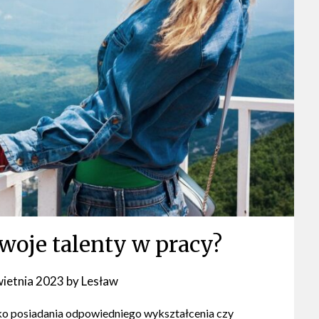
woje talenty w pracy?
wietnia 2023
by
Lesław
ko posiadania odpowiedniego wykształcenia czy