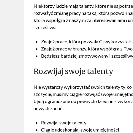
Niektórzy ludzie mają talenty, które nie są pot
rozważyć zmianę pracy na taką, która pozwoli n
która współgra z naszymi zainteresowaniami i u
szczęśliwsi.
Znajdź pracę, która pozwala Ci wykorzystać 
Znajdź pracę w branży, która współgra z Two
Będziesz bardziej zmotywowany i szczęśliw
Rozwijaj swoje talenty
Nie wystarczy wykorzystać swoich talenty tylko 
szczycie, musimy ciągle rozwijać swoje umiejętno
będą ograniczone do pewnych dziedzin – wykorzys
nowych zadań.
Rozwijaj swoje talenty
Ciągle udoskonalaj swoje umiejętności