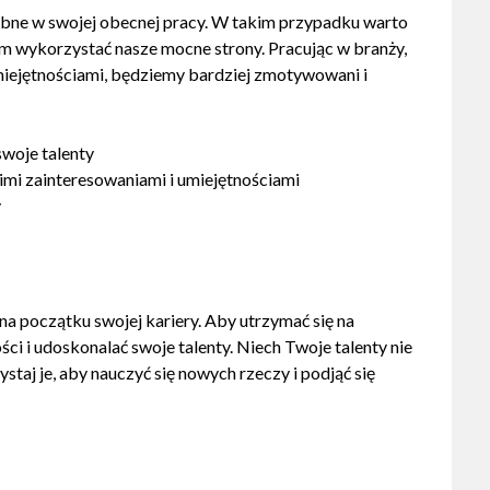
rzebne w swojej obecnej pracy. W takim przypadku warto
am wykorzystać nasze mocne strony. Pracując w branży,
miejętnościami, będziemy bardziej zmotywowani i
swoje talenty
imi zainteresowaniami i umiejętnościami
y
na początku swojej kariery. Aby utrzymać się na
ści i udoskonalać swoje talenty. Niech Twoje talenty nie
taj je, aby nauczyć się nowych rzeczy i podjąć się