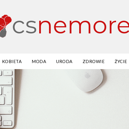
KOBIETA
MODA
URODA
ZDROWIE
ŻYCIE