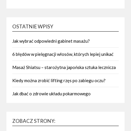
OSTATNIE WPISY
Jak wybrać odpowiedni gabinet masażu?
6 błędów w pielęgnacji włosów, których lepiej unikać
Masaż Shiatsu – starożytna japońska sztuka lecznicza
Kiedy można zrobić lifting rzęs po zabiegu oczu?
Jak dbać o zdrowie układu pokarmowego
ZOBACZ STRONY: