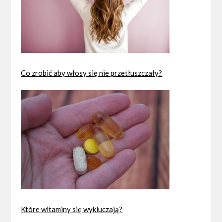
Co zrobić aby włosy się nie przetłuszczały?
Które witaminy się wykluczają?