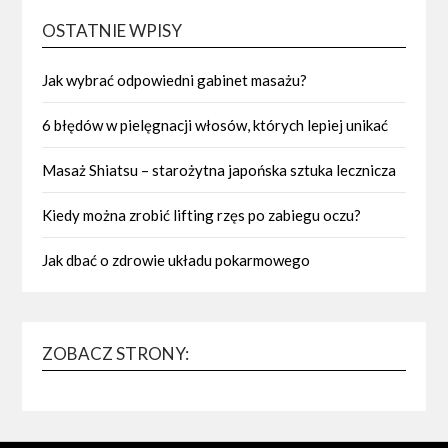
OSTATNIE WPISY
Jak wybrać odpowiedni gabinet masażu?
6 błędów w pielęgnacji włosów, których lepiej unikać
Masaż Shiatsu – starożytna japońska sztuka lecznicza
Kiedy można zrobić lifting rzęs po zabiegu oczu?
Jak dbać o zdrowie układu pokarmowego
ZOBACZ STRONY: