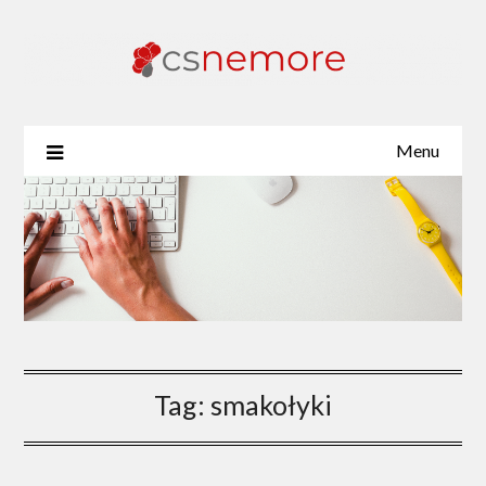
Skip
to
content
Menu
Tag:
smakołyki