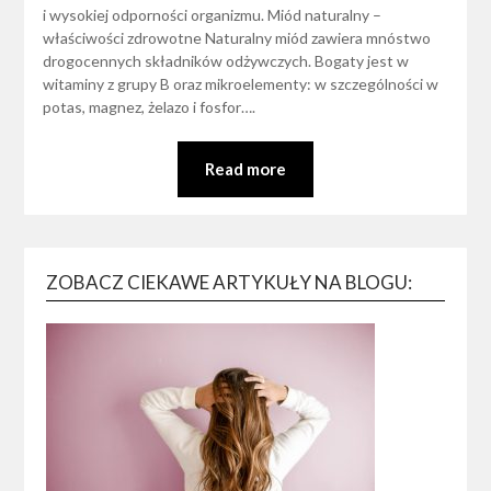
i wysokiej odporności organizmu. Miód naturalny –
właściwości zdrowotne Naturalny miód zawiera mnóstwo
drogocennych składników odżywczych. Bogaty jest w
witaminy z grupy B oraz mikroelementy: w szczególności w
potas, magnez, żelazo i fosfor….
Read more
ZOBACZ CIEKAWE ARTYKUŁY NA BLOGU: