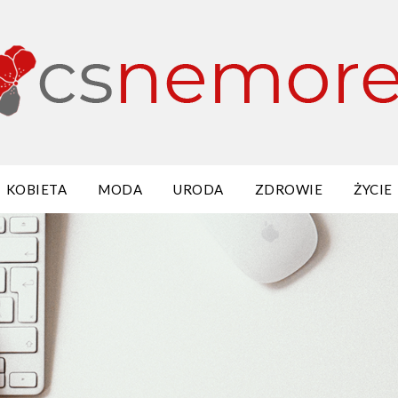
KOBIETA
MODA
URODA
ZDROWIE
ŻYCIE