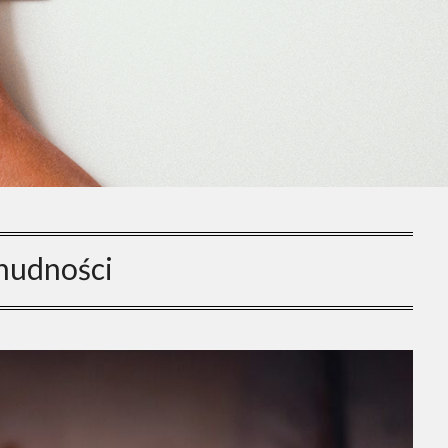
nudności