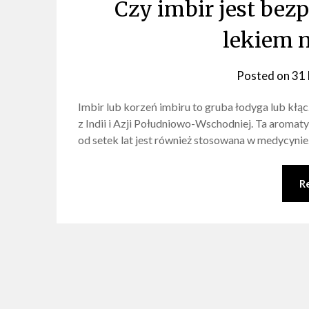
Czy imbir jest bez
lekiem n
Posted on
31 
Imbir lub korzeń imbiru to gruba łodyga lub kłącz
z Indii i Azji Południowo-Wschodniej. Ta aromat
od setek lat jest również stosowana w medycynie
R