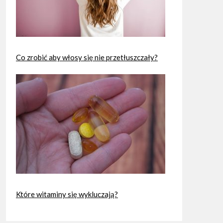
Co zrobić aby włosy się nie przetłuszczały?
Które witaminy się wykluczają?