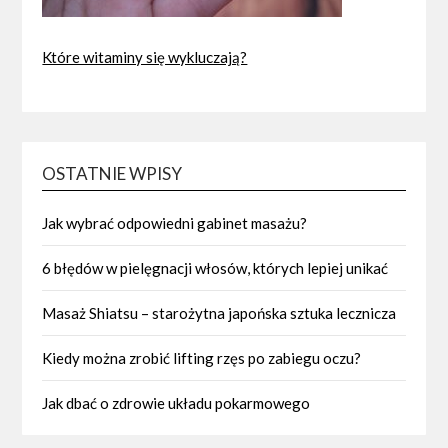
Które witaminy się wykluczają?
OSTATNIE WPISY
Jak wybrać odpowiedni gabinet masażu?
6 błędów w pielęgnacji włosów, których lepiej unikać
Masaż Shiatsu – starożytna japońska sztuka lecznicza
Kiedy można zrobić lifting rzęs po zabiegu oczu?
Jak dbać o zdrowie układu pokarmowego