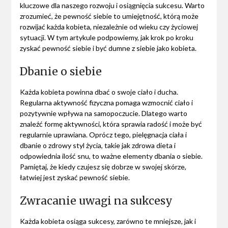
kluczowe dla naszego rozwoju i osiągnięcia sukcesu. Warto
zrozumieć, że pewność siebie to umiejętność, którą może
rozwijać każda kobieta, niezależnie od wieku czy życiowej
sytuacji. W tym artykule podpowiemy, jak krok po kroku
zyskać pewność siebie i być dumne z siebie jako kobieta.
Dbanie o siebie
Każda kobieta powinna dbać o swoje ciało i ducha.
Regularna aktywność fizyczna pomaga wzmocnić ciało i
pozytywnie wpływa na samopoczucie. Dlatego warto
znaleźć formę aktywności, która sprawia radość i może być
regularnie uprawiana. Oprócz tego, pielęgnacja ciała i
dbanie o zdrowy styl życia, takie jak zdrowa dieta i
odpowiednia ilość snu, to ważne elementy dbania o siebie.
Pamiętaj, że kiedy czujesz się dobrze w swojej skórze,
łatwiej jest zyskać pewność siebie.
Zwracanie uwagi na sukcesy
Każda kobieta osiąga sukcesy, zarówno te mniejsze, jak i