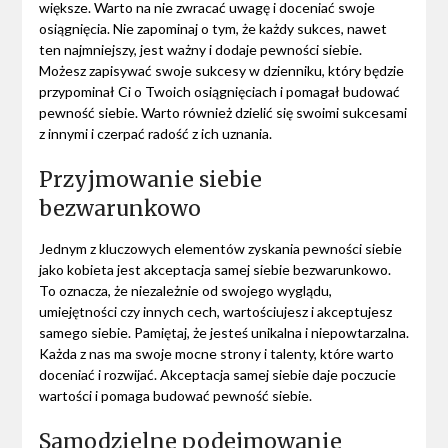
większe. Warto na nie zwracać uwagę i doceniać swoje
osiągnięcia. Nie zapominaj o tym, że każdy sukces, nawet
ten najmniejszy, jest ważny i dodaje pewności siebie.
Możesz zapisywać swoje sukcesy w dzienniku, który będzie
przypominał Ci o Twoich osiągnięciach i pomagał budować
pewność siebie. Warto również dzielić się swoimi sukcesami
z innymi i czerpać radość z ich uznania.
Przyjmowanie siebie
bezwarunkowo
Jednym z kluczowych elementów zyskania pewności siebie
jako kobieta jest akceptacja samej siebie bezwarunkowo.
To oznacza, że niezależnie od swojego wyglądu,
umiejętności czy innych cech, wartościujesz i akceptujesz
samego siebie. Pamiętaj, że jesteś unikalna i niepowtarzalna.
Każda z nas ma swoje mocne strony i talenty, które warto
doceniać i rozwijać. Akceptacja samej siebie daje poczucie
wartości i pomaga budować pewność siebie.
Samodzielne podejmowanie