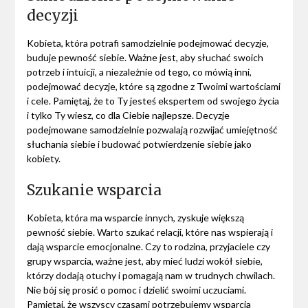
decyzji
Kobieta, która potrafi samodzielnie podejmować decyzje,
buduje pewność siebie. Ważne jest, aby słuchać swoich
potrzeb i intuicji, a niezależnie od tego, co mówią inni,
podejmować decyzje, które są zgodne z Twoimi wartościami
i cele. Pamiętaj, że to Ty jesteś ekspertem od swojego życia
i tylko Ty wiesz, co dla Ciebie najlepsze. Decyzje
podejmowane samodzielnie pozwalają rozwijać umiejętność
słuchania siebie i budować potwierdzenie siebie jako
kobiety.
Szukanie wsparcia
Kobieta, która ma wsparcie innych, zyskuje większą
pewność siebie. Warto szukać relacji, które nas wspierają i
dają wsparcie emocjonalne. Czy to rodzina, przyjaciele czy
grupy wsparcia, ważne jest, aby mieć ludzi wokół siebie,
którzy dodają otuchy i pomagają nam w trudnych chwilach.
Nie bój się prosić o pomoc i dzielić swoimi uczuciami.
Pamiętaj, że wszyscy czasami potrzebujemy wsparcia