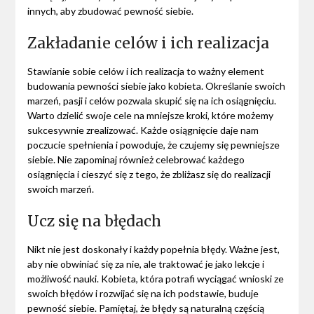
innych, aby zbudować pewność siebie.
Zakładanie celów i ich realizacja
Stawianie sobie celów i ich realizacja to ważny element
budowania pewności siebie jako kobieta. Określanie swoich
marzeń, pasji i celów pozwala skupić się na ich osiągnięciu.
Warto dzielić swoje cele na mniejsze kroki, które możemy
sukcesywnie zrealizować. Każde osiągnięcie daje nam
poczucie spełnienia i powoduje, że czujemy się pewniejsze
siebie. Nie zapominaj również celebrować każdego
osiągnięcia i cieszyć się z tego, że zbliżasz się do realizacji
swoich marzeń.
Ucz się na błędach
Nikt nie jest doskonały i każdy popełnia błędy. Ważne jest,
aby nie obwiniać się za nie, ale traktować je jako lekcje i
możliwość nauki. Kobieta, która potrafi wyciągać wnioski ze
swoich błędów i rozwijać się na ich podstawie, buduje
pewność siebie. Pamiętaj, że błędy są naturalną częścią