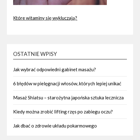
Które witaminy się wykluczają?
OSTATNIE WPISY
Jak wybrać odpowiedni gabinet masażu?
6 błędów w pielęgnacji włosów, których lepiej unikać
Masaż Shiatsu – starożytna japońska sztuka lecznicza
Kiedy można zrobić lifting rzęs po zabiegu oczu?
Jak dbać o zdrowie układu pokarmowego