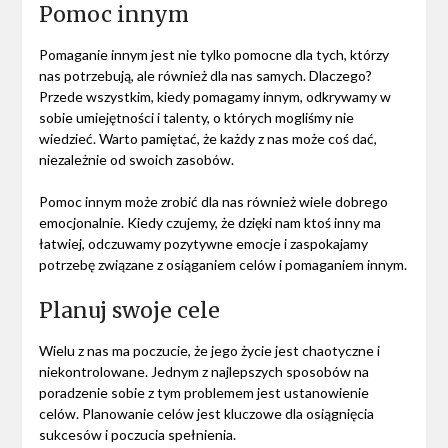
Pomoc innym
Pomaganie innym jest nie tylko pomocne dla tych, którzy
nas potrzebują, ale również dla nas samych. Dlaczego?
Przede wszystkim, kiedy pomagamy innym, odkrywamy w
sobie umiejętności i talenty, o których mogliśmy nie
wiedzieć. Warto pamiętać, że każdy z nas może coś dać,
niezależnie od swoich zasobów.
Pomoc innym może zrobić dla nas również wiele dobrego
emocjonalnie. Kiedy czujemy, że dzięki nam ktoś inny ma
łatwiej, odczuwamy pozytywne emocje i zaspokajamy
potrzebę związane z osiąganiem celów i pomaganiem innym.
Planuj swoje cele
Wielu z nas ma poczucie, że jego życie jest chaotyczne i
niekontrolowane. Jednym z najlepszych sposobów na
poradzenie sobie z tym problemem jest ustanowienie
celów. Planowanie celów jest kluczowe dla osiągnięcia
sukcesów i poczucia spełnienia.