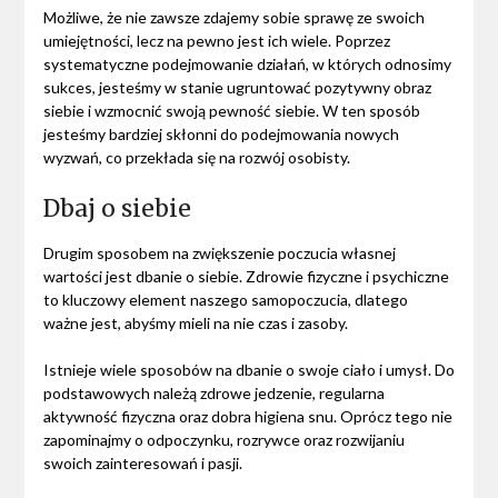
Możliwe, że nie zawsze zdajemy sobie sprawę ze swoich
umiejętności, lecz na pewno jest ich wiele. Poprzez
systematyczne podejmowanie działań, w których odnosimy
sukces, jesteśmy w stanie ugruntować pozytywny obraz
siebie i wzmocnić swoją pewność siebie. W ten sposób
jesteśmy bardziej skłonni do podejmowania nowych
wyzwań, co przekłada się na rozwój osobisty.
Dbaj o siebie
Drugim sposobem na zwiększenie poczucia własnej
wartości jest dbanie o siebie. Zdrowie fizyczne i psychiczne
to kluczowy element naszego samopoczucia, dlatego
ważne jest, abyśmy mieli na nie czas i zasoby.
Istnieje wiele sposobów na dbanie o swoje ciało i umysł. Do
podstawowych należą zdrowe jedzenie, regularna
aktywność fizyczna oraz dobra higiena snu. Oprócz tego nie
zapominajmy o odpoczynku, rozrywce oraz rozwijaniu
swoich zainteresowań i pasji.