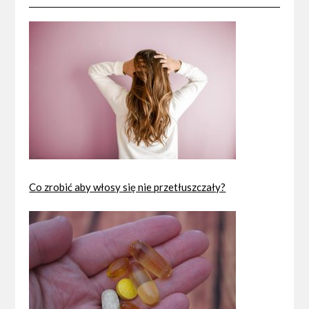
Co zrobić aby włosy się nie przetłuszczały?