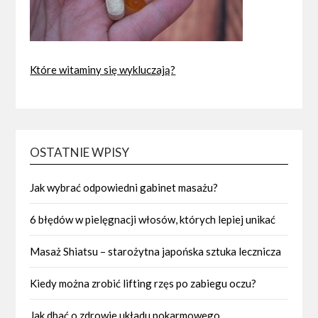
Które witaminy się wykluczają?
OSTATNIE WPISY
Jak wybrać odpowiedni gabinet masażu?
6 błędów w pielęgnacji włosów, których lepiej unikać
Masaż Shiatsu – starożytna japońska sztuka lecznicza
Kiedy można zrobić lifting rzęs po zabiegu oczu?
Jak dbać o zdrowie układu pokarmowego