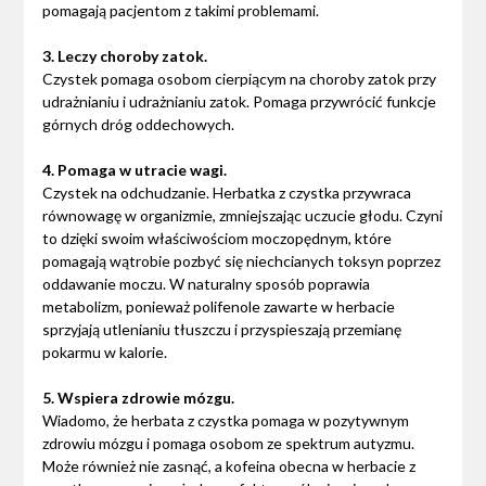
pomagają pacjentom z takimi problemami.
3. Leczy choroby zatok.
Czystek pomaga osobom cierpiącym na choroby zatok przy
udrażnianiu i udrażnianiu zatok. Pomaga przywrócić funkcje
górnych dróg oddechowych.
4. Pomaga w utracie wagi.
Czystek na odchudzanie. Herbatka z czystka przywraca
równowagę w organizmie, zmniejszając uczucie głodu. Czyni
to dzięki swoim właściwościom moczopędnym, które
pomagają wątrobie pozbyć się niechcianych toksyn poprzez
oddawanie moczu. W naturalny sposób poprawia
metabolizm, ponieważ polifenole zawarte w herbacie
sprzyjają utlenianiu tłuszczu i przyspieszają przemianę
pokarmu w kalorie.
5. Wspiera zdrowie mózgu.
Wiadomo, że herbata z czystka pomaga w pozytywnym
zdrowiu mózgu i pomaga osobom ze spektrum autyzmu.
Może również nie zasnąć, a kofeina obecna w herbacie z