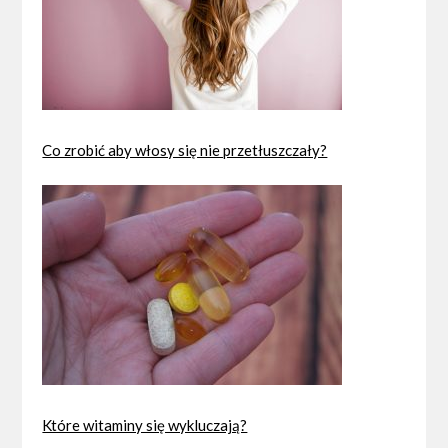
Co zrobić aby włosy się nie przetłuszczały?
Które witaminy się wykluczają?