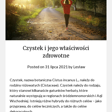
Czystek i jego właściwości
zdrowotne
Posted on
31 lipca 2021
by
Lesław
Czystek, nazwa botaniczna Cistus incanus L., należy do
rodziny różowatych (Cistaceae). Czystek należy do rodzaju,
który stanowi kilkanaście gatunków herbaty, które
naturalnie występują w regionach śródziemnomorskich i Azji
Wschodniej. Istnieją różne hybrydy do różnych celów – jako
przyprawa, do celów leczniczych, a także do celów
dekoracyjnych.