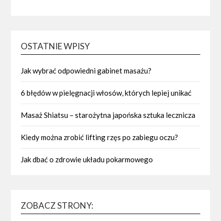
OSTATNIE WPISY
Jak wybrać odpowiedni gabinet masażu?
6 błędów w pielęgnacji włosów, których lepiej unikać
Masaż Shiatsu – starożytna japońska sztuka lecznicza
Kiedy można zrobić lifting rzęs po zabiegu oczu?
Jak dbać o zdrowie układu pokarmowego
ZOBACZ STRONY: